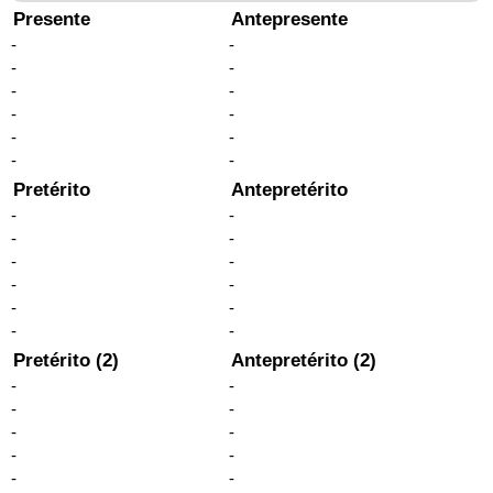
Presente
Antepresente
-
-
-
-
-
-
-
-
-
-
-
-
Pretérito
Antepretérito
-
-
-
-
-
-
-
-
-
-
-
-
Pretérito (2)
Antepretérito (2)
-
-
-
-
-
-
-
-
-
-