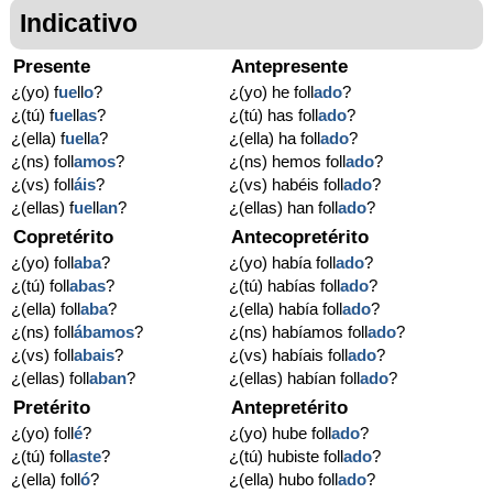
Indicativo
Presente
Antepresente
¿(yo) f
ue
ll
o
?
¿(yo) he foll
ado
?
¿(tú) f
ue
ll
as
?
¿(tú) has foll
ado
?
¿(ella) f
ue
ll
a
?
¿(ella) ha foll
ado
?
¿(ns) foll
amos
?
¿(ns) hemos foll
ado
?
¿(vs) foll
áis
?
¿(vs) habéis foll
ado
?
¿(ellas) f
ue
ll
an
?
¿(ellas) han foll
ado
?
Copretérito
Antecopretérito
¿(yo) foll
aba
?
¿(yo) había foll
ado
?
¿(tú) foll
abas
?
¿(tú) habías foll
ado
?
¿(ella) foll
aba
?
¿(ella) había foll
ado
?
¿(ns) foll
ábamos
?
¿(ns) habíamos foll
ado
?
¿(vs) foll
abais
?
¿(vs) habíais foll
ado
?
¿(ellas) foll
aban
?
¿(ellas) habían foll
ado
?
Pretérito
Antepretérito
¿(yo) foll
é
?
¿(yo) hube foll
ado
?
¿(tú) foll
aste
?
¿(tú) hubiste foll
ado
?
¿(ella) foll
ó
?
¿(ella) hubo foll
ado
?