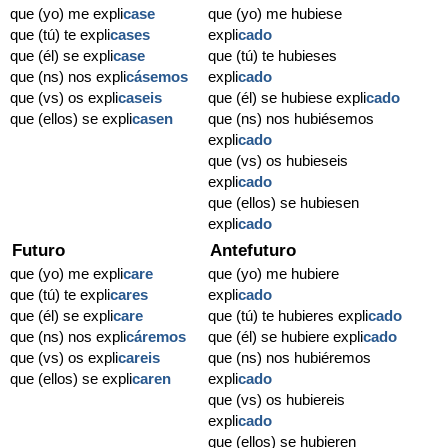
que (yo) me expli
case
que (yo) me hubiese
que (tú) te expli
cases
expli
cado
que (él) se expli
case
que (tú) te hubieses
que (ns) nos expli
cásemos
expli
cado
que (vs) os expli
caseis
que (él) se hubiese expli
cado
que (ellos) se expli
casen
que (ns) nos hubiésemos
expli
cado
que (vs) os hubieseis
expli
cado
que (ellos) se hubiesen
expli
cado
Futuro
Antefuturo
que (yo) me expli
care
que (yo) me hubiere
que (tú) te expli
cares
expli
cado
que (él) se expli
care
que (tú) te hubieres expli
cado
que (ns) nos expli
cáremos
que (él) se hubiere expli
cado
que (vs) os expli
careis
que (ns) nos hubiéremos
que (ellos) se expli
caren
expli
cado
que (vs) os hubiereis
expli
cado
que (ellos) se hubieren