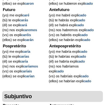
(ellos) se expli
caron
(ellos) se hubieron expli
cado
Futuro
Antefuturo
(yo) me expli
caré
(yo) me habré expli
cado
(tú) te expli
carás
(tú) te habrás expli
cado
(él) se expli
cará
(él) se habrá expli
cado
(ns) nos expli
caremos
(ns) nos habremos expli
cado
(vs) os expli
caréis
(vs) os habréis expli
cado
(ellos) se expli
carán
(ellos) se habrán expli
cado
Pospretérito
Antepospretérito
(yo) me expli
caría
(yo) me habría expli
cado
(tú) te expli
carías
(tú) te habrías expli
cado
(él) se expli
caría
(él) se habría expli
cado
(ns) nos expli
caríamos
(ns) nos habríamos
(vs) os expli
caríais
expli
cado
(ellos) se expli
carían
(vs) os habríais expli
cado
(ellos) se habrían expli
cado
Subjuntivo