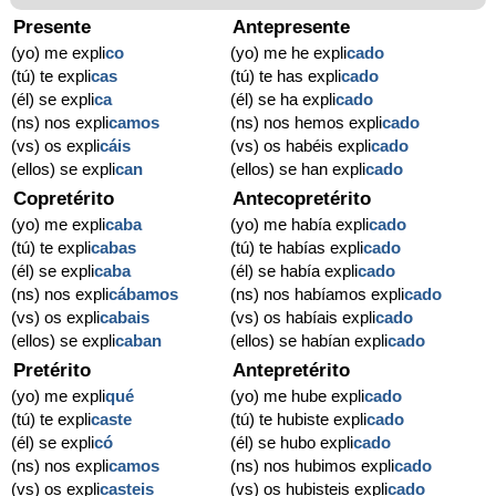
Presente
Antepresente
(yo) me expli
co
(yo) me he expli
cado
(tú) te expli
cas
(tú) te has expli
cado
(él) se expli
ca
(él) se ha expli
cado
(ns) nos expli
camos
(ns) nos hemos expli
cado
(vs) os expli
cáis
(vs) os habéis expli
cado
(ellos) se expli
can
(ellos) se han expli
cado
Copretérito
Antecopretérito
(yo) me expli
caba
(yo) me había expli
cado
(tú) te expli
cabas
(tú) te habías expli
cado
(él) se expli
caba
(él) se había expli
cado
(ns) nos expli
cábamos
(ns) nos habíamos expli
cado
(vs) os expli
cabais
(vs) os habíais expli
cado
(ellos) se expli
caban
(ellos) se habían expli
cado
Pretérito
Antepretérito
(yo) me expli
qué
(yo) me hube expli
cado
(tú) te expli
caste
(tú) te hubiste expli
cado
(él) se expli
có
(él) se hubo expli
cado
(ns) nos expli
camos
(ns) nos hubimos expli
cado
(vs) os expli
casteis
(vs) os hubisteis expli
cado