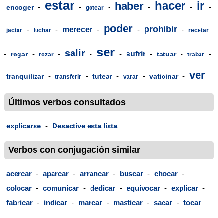
estar
hacer
ir
haber
-
-
-
-
-
-
encoger
gotear
poder
prohibir
-
-
merecer
-
-
-
jactar
luchar
recetar
ser
salir
-
-
-
-
-
sufrir
-
-
-
regar
tatuar
rezar
trabar
ver
-
-
-
-
-
tranquilizar
tutear
vaticinar
transferir
varar
Últimos verbos consultados
explicarse
-
Desactive esta lista
Verbos con conjugación similar
acercar
-
aparcar
-
arrancar
-
buscar
-
chocar
-
colocar
-
comunicar
-
dedicar
-
equivocar
-
explicar
-
fabricar
-
indicar
-
marcar
-
masticar
-
sacar
-
tocar