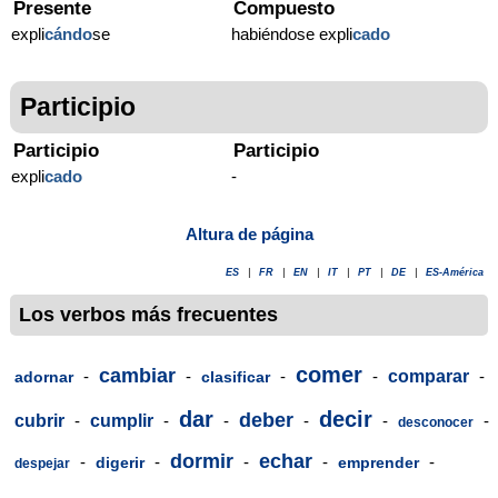
Presente
Compuesto
expli
cándo
se
habiéndose expli
cado
Participio
Participio
Participio
expli
cado
-
Altura de página
ES
|
FR
|
EN
|
IT
|
PT
|
DE
|
ES-América
Los verbos más frecuentes
comer
cambiar
-
-
-
-
comparar
-
adornar
clasificar
dar
decir
deber
cubrir
-
cumplir
-
-
-
-
-
desconocer
dormir
echar
-
-
-
-
-
digerir
emprender
despejar