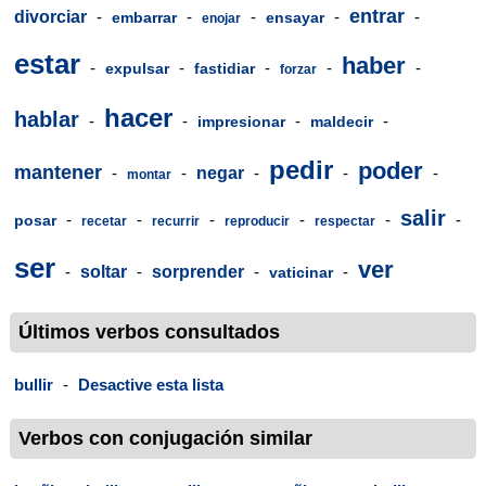
entrar
divorciar
-
-
-
-
-
embarrar
ensayar
enojar
estar
haber
-
-
-
-
-
expulsar
fastidiar
forzar
hacer
hablar
-
-
-
-
impresionar
maldecir
pedir
poder
mantener
-
-
negar
-
-
-
montar
salir
-
-
-
-
-
-
posar
recetar
recurrir
reproducir
respectar
ser
ver
-
soltar
-
sorprender
-
-
vaticinar
Últimos verbos consultados
bullir
-
Desactive esta lista
Verbos con conjugación similar