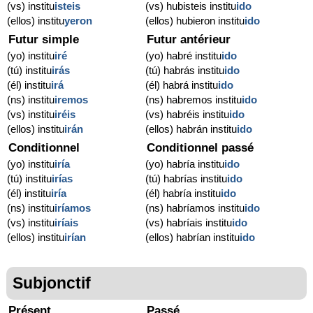
(vs) institu
isteis
(vs) hubisteis institu
ido
(ellos) institu
yeron
(ellos) hubieron institu
ido
Futur simple
Futur antérieur
(yo) institu
iré
(yo) habré institu
ido
(tú) institu
irás
(tú) habrás institu
ido
(él) institu
irá
(él) habrá institu
ido
(ns) institu
iremos
(ns) habremos institu
ido
(vs) institu
iréis
(vs) habréis institu
ido
(ellos) institu
irán
(ellos) habrán institu
ido
Conditionnel
Conditionnel passé
(yo) institu
iría
(yo) habría institu
ido
(tú) institu
irías
(tú) habrías institu
ido
(él) institu
iría
(él) habría institu
ido
(ns) institu
iríamos
(ns) habríamos institu
ido
(vs) institu
iríais
(vs) habríais institu
ido
(ellos) institu
irían
(ellos) habrían institu
ido
Subjonctif
Présent
Passé