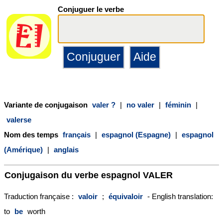
Conjuguer le verbe
Variante de conjugaison
valer ?
|
no valer
|
féminin
|
valerse
Nom des temps
français
|
espagnol (Espagne)
|
espagnol
(Amérique)
|
anglais
Conjugaison du verbe espagnol
VALER
Traduction française :
valoir
;
équivaloir
- English translation:
to
be
worth