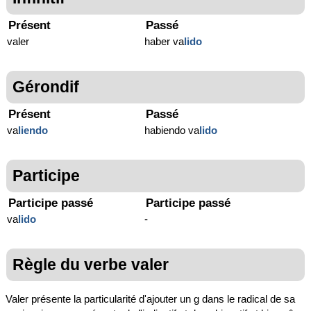
Présent
Passé
valer
haber va
lido
Gérondif
Présent
Passé
va
liendo
habiendo va
lido
Participe
Participe passé
Participe passé
va
lido
-
Règle du verbe valer
Valer présente la particularité d'ajouter un g dans le radical de sa