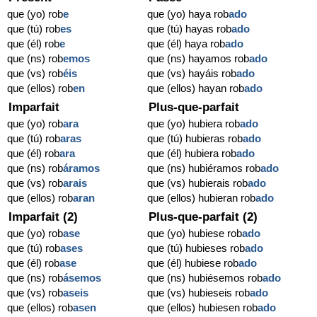
que (yo) rob
e
que (yo) haya rob
ado
que (tú) rob
es
que (tú) hayas rob
ado
que (él) rob
e
que (él) haya rob
ado
que (ns) rob
emos
que (ns) hayamos rob
ado
que (vs) rob
éis
que (vs) hayáis rob
ado
que (ellos) rob
en
que (ellos) hayan rob
ado
Imparfait
Plus-que-parfait
que (yo) rob
ara
que (yo) hubiera rob
ado
que (tú) rob
aras
que (tú) hubieras rob
ado
que (él) rob
ara
que (él) hubiera rob
ado
que (ns) rob
áramos
que (ns) hubiéramos rob
ado
que (vs) rob
arais
que (vs) hubierais rob
ado
que (ellos) rob
aran
que (ellos) hubieran rob
ado
Imparfait (2)
Plus-que-parfait (2)
que (yo) rob
ase
que (yo) hubiese rob
ado
que (tú) rob
ases
que (tú) hubieses rob
ado
que (él) rob
ase
que (él) hubiese rob
ado
que (ns) rob
ásemos
que (ns) hubiésemos rob
ado
que (vs) rob
aseis
que (vs) hubieseis rob
ado
que (ellos) rob
asen
que (ellos) hubiesen rob
ado