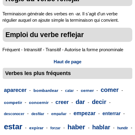
Terminaison générale des verbes en -ar. Il s'agit d'un verbe
régulier auquel on ajoute simple la terminaison qui convient.
Emploi du verbe reflejar
Fréquent - Intransitif - Transitif - Autorise la forme pronominale
Haut de page
Verbes les plus fréquents
comer
aparecer
-
-
-
-
-
bombardear
cerner
calar
dar
decir
creer
-
-
-
-
-
competir
concernir
empezar
-
-
-
-
enterrar
-
desconocer
desfilar
empañar
estar
haber
hablar
-
-
-
-
-
-
expirar
forzar
hundir