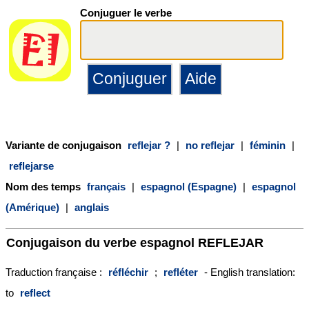
Conjuguer le verbe
Variante de conjugaison
reflejar ?
|
no reflejar
|
féminin
|
reflejarse
Nom des temps
français
|
espagnol (Espagne)
|
espagnol
(Amérique)
|
anglais
Conjugaison du verbe espagnol
REFLEJAR
Traduction française :
réfléchir
;
refléter
- English translation:
to
reflect