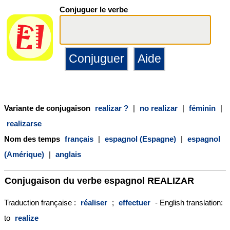
Conjuguer le verbe
Variante de conjugaison
realizar ?
|
no realizar
|
féminin
|
realizarse
Nom des temps
français
|
espagnol (Espagne)
|
espagnol
(Amérique)
|
anglais
Conjugaison du verbe espagnol
REALIZAR
Traduction française :
réaliser
;
effectuer
- English translation:
to
realize