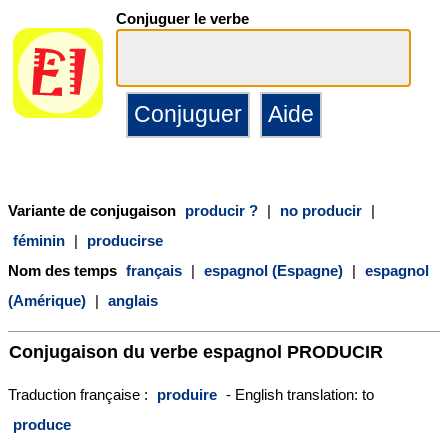
Conjuguer le verbe
Variante de conjugaison
producir ?
|
no producir
|
féminin
|
producirse
Nom des temps
français
|
espagnol (Espagne)
|
espagnol
(Amérique)
|
anglais
Conjugaison du verbe espagnol
PRODUCIR
Traduction française :
produire
- English translation: to
produce