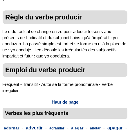
Règle du verbe producir
Le c du radical se change en zc pour adoucir le son s aux
présents de l'indicatif et du subjonctif ainsi qu'à l'impératif : yo
conduzco. La passé simple est fort et se forme en uj à la place de
uc : yo conduje. Il en découle les irrégularités des subjonctifs
imparfait et futur : que yo condujera.
Emploi du verbe producir
Fréquent - Transitif - Autorise la forme pronominale - Verbe
irrégulier
Haut de page
Verbes les plus fréquents
-
advertir
-
-
-
-
apagar
-
adornar
alegar
agrandar
anotar