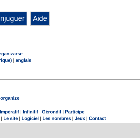
rganizarse
ique)
|
anglais
o
organize
Impératif
|
Infinitif
|
Gérondif
|
Participe
|
Le site
|
Logiciel
|
Les nombres
|
Jeux
|
Contact