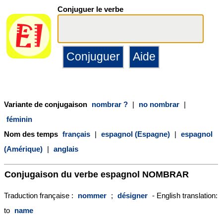
Conjuguer le verbe
Variante de conjugaison
nombrar ?
|
no nombrar
|
féminin
Nom des temps
français
|
espagnol (Espagne)
|
espagnol
(Amérique)
|
anglais
Conjugaison du verbe espagnol
NOMBRAR
Traduction française :
nommer
;
désigner
- English translation:
to
name