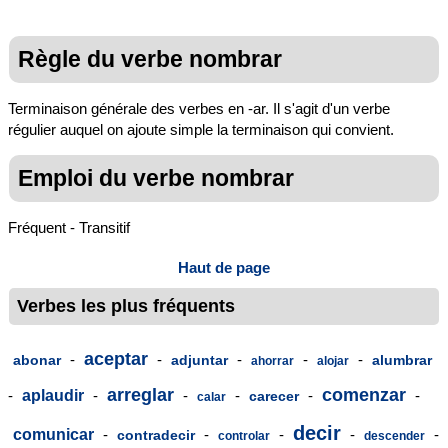
Règle du verbe nombrar
Terminaison générale des verbes en -ar. Il s'agit d'un verbe
régulier auquel on ajoute simple la terminaison qui convient.
Emploi du verbe nombrar
Fréquent - Transitif
Haut de page
Verbes les plus fréquents
aceptar
-
-
-
-
-
abonar
adjuntar
alumbrar
ahorrar
alojar
arreglar
comenzar
-
aplaudir
-
-
-
-
-
carecer
calar
decir
comunicar
-
-
-
-
-
contradecir
controlar
descender