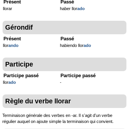
Présent
Passé
llorar
haber llor
ado
Gérondif
Présent
Passé
llor
ando
habiendo llor
ado
Participe
Participe passé
Participe passé
llor
ado
-
Règle du verbe llorar
Terminaison générale des verbes en -ar. Il s'agit d'un verbe
régulier auquel on ajoute simple la terminaison qui convient.