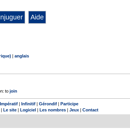
ique)
|
anglais
on: to
join
Impératif
|
Infinitif
|
Gérondif
|
Participe
|
Le site
|
Logiciel
|
Les nombres
|
Jeux
|
Contact