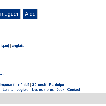
ique)
|
anglais
hout
Impératif
|
Infinitif
|
Gérondif
|
Participe
|
Le site
|
Logiciel
|
Les nombres
|
Jeux
|
Contact