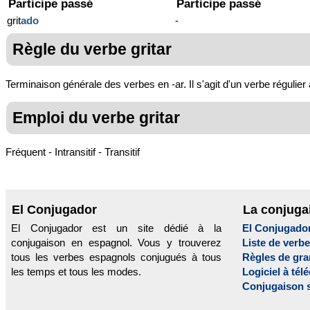
Participe passé
Participe passé
grit
ado
-
Règle du verbe gritar
Terminaison générale des verbes en -ar. Il s'agit d'un verbe régulier
Emploi du verbe gritar
Fréquent - Intransitif - Transitif
El Conjugador
La conjuga
El Conjugador est un site dédié à la
El Conjugado
conjugaison en espagnol. Vous y trouverez
Liste de verb
tous les verbes espagnols conjugués à tous
Règles de gr
les temps et tous les modes.
Logiciel à tél
Conjugaison 