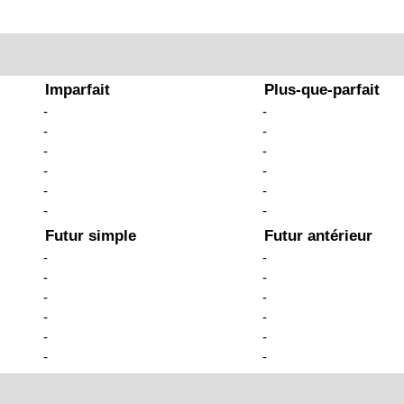
Imparfait
Plus-que-parfait
-
-
-
-
-
-
-
-
-
-
-
-
Futur simple
Futur antérieur
-
-
-
-
-
-
-
-
-
-
-
-