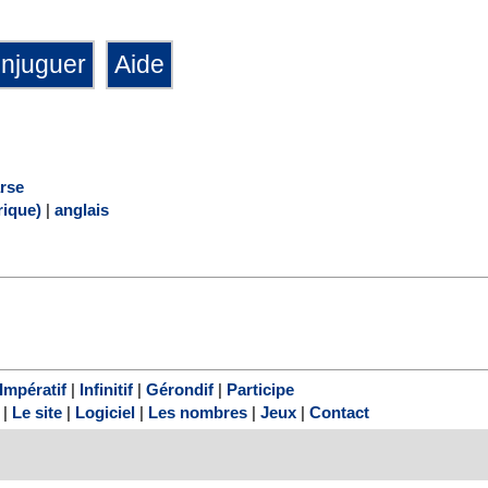
rse
ique)
|
anglais
Impératif
|
Infinitif
|
Gérondif
|
Participe
|
Le site
|
Logiciel
|
Les nombres
|
Jeux
|
Contact