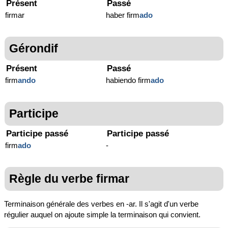
Présent
Passé
firmar
haber firm
ado
Gérondif
Présent
Passé
firm
ando
habiendo firm
ado
Participe
Participe passé
Participe passé
firm
ado
-
Règle du verbe firmar
Terminaison générale des verbes en -ar. Il s'agit d'un verbe
régulier auquel on ajoute simple la terminaison qui convient.