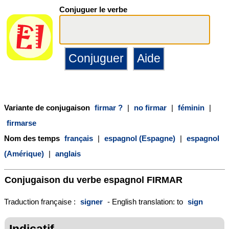
Conjuguer le verbe
Variante de conjugaison
firmar ?
|
no firmar
|
féminin
|
firmarse
Nom des temps
français
|
espagnol (Espagne)
|
espagnol
(Amérique)
|
anglais
Conjugaison du verbe espagnol
FIRMAR
Traduction française :
signer
- English translation: to
sign
Indicatif