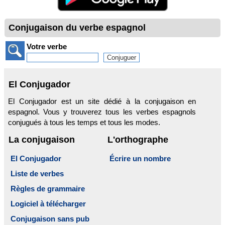
Conjugaison du verbe espagnol
Votre verbe
El Conjugador
El Conjugador est un site dédié à la conjugaison en
espagnol. Vous y trouverez tous les verbes espagnols
conjugués à tous les temps et tous les modes.
La conjugaison
L'orthographe
El Conjugador
Écrire un nombre
Liste de verbes
Règles de grammaire
Logiciel à télécharger
Conjugaison sans pub