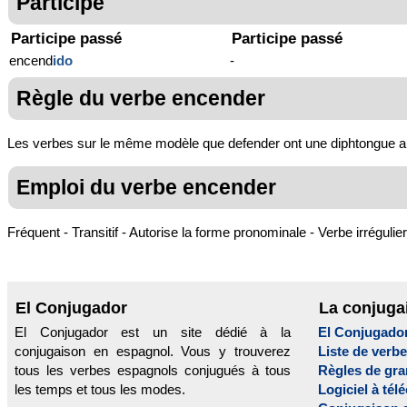
Participe
Participe passé
Participe passé
encend
ido
-
Règle du verbe encender
Les verbes sur le même modèle que defender ont une diphtongue aux pr
Emploi du verbe encender
Fréquent - Transitif - Autorise la forme pronominale - Verbe irrégulier
El Conjugador
La conjuga
El Conjugador est un site dédié à la
El Conjugado
conjugaison en espagnol. Vous y trouverez
Liste de verb
tous les verbes espagnols conjugués à tous
Règles de gr
les temps et tous les modes.
Logiciel à tél