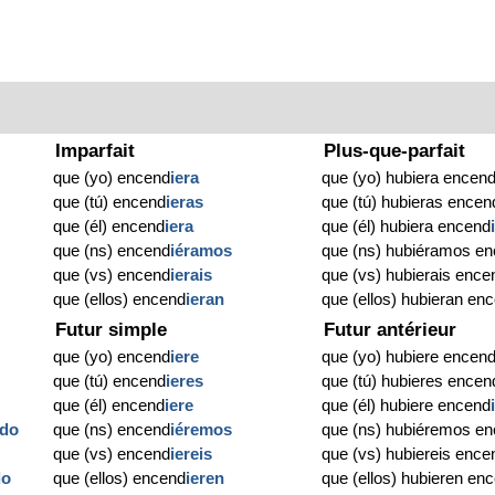
Imparfait
Plus-que-parfait
que (yo) encend
iera
que (yo) hubiera encen
que (tú) encend
ieras
que (tú) hubieras encen
que (él) encend
iera
que (él) hubiera encend
que (ns) encend
iéramos
que (ns) hubiéramos e
que (vs) encend
ierais
que (vs) hubierais ence
que (ellos) encend
ieran
que (ellos) hubieran en
Futur simple
Futur antérieur
que (yo) encend
iere
que (yo) hubiere encen
que (tú) encend
ieres
que (tú) hubieres encen
que (él) encend
iere
que (él) hubiere encend
ido
que (ns) encend
iéremos
que (ns) hubiéremos e
que (vs) encend
iereis
que (vs) hubiereis ence
do
que (ellos) encend
ieren
que (ellos) hubieren en