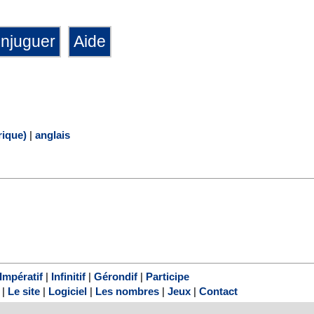
ique)
|
anglais
Impératif
|
Infinitif
|
Gérondif
|
Participe
|
Le site
|
Logiciel
|
Les nombres
|
Jeux
|
Contact