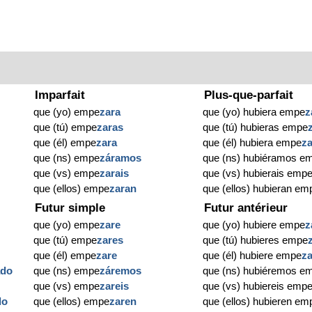
Imparfait
Plus-que-parfait
que (yo) empe
zara
que (yo) hubiera empe
z
que (tú) empe
zaras
que (tú) hubieras empe
que (él) empe
zara
que (él) hubiera empe
z
que (ns) empe
záramos
que (ns) hubiéramos e
que (vs) empe
zarais
que (vs) hubierais emp
que (ellos) empe
zaran
que (ellos) hubieran em
Futur simple
Futur antérieur
que (yo) empe
zare
que (yo) hubiere empe
z
que (tú) empe
zares
que (tú) hubieres empe
que (él) empe
zare
que (él) hubiere empe
z
ado
que (ns) empe
záremos
que (ns) hubiéremos e
o
que (vs) empe
zareis
que (vs) hubiereis emp
do
que (ellos) empe
zaren
que (ellos) hubieren em