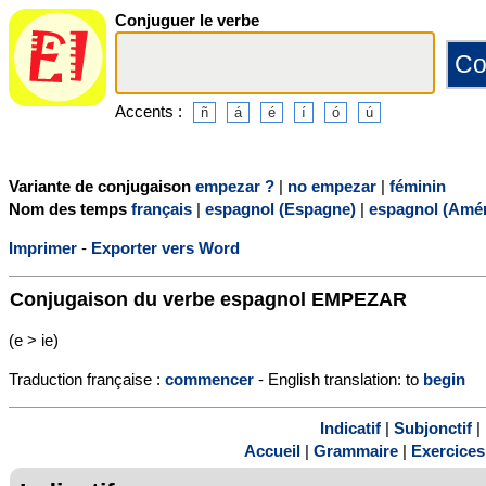
Conjuguer le verbe
Accents :
Variante de conjugaison
empezar ?
|
no empezar
|
féminin
Nom des temps
français
|
espagnol (Espagne)
|
espagnol (Amér
Imprimer
-
Exporter vers Word
Conjugaison du verbe espagnol
EMPEZAR
(e > ie)
Traduction française :
commencer
- English translation: to
begin
Indicatif
|
Subjonctif
|
Accueil
|
Grammaire
|
Exercices