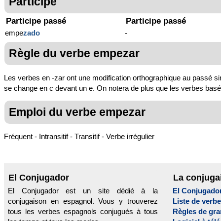
Participe
Participe passé
Participe passé
empe
zado
-
Règle du verbe empezar
Les verbes en -zar ont une modification orthographique au passé simp
se change en c devant un e. On notera de plus que les verbes bas
Emploi du verbe empezar
Fréquent - Intransitif - Transitif - Verbe irrégulier
El Conjugador
La conjuga
El Conjugador est un site dédié à la
El Conjugado
conjugaison en espagnol. Vous y trouverez
Liste de verb
tous les verbes espagnols conjugués à tous
Règles de gr