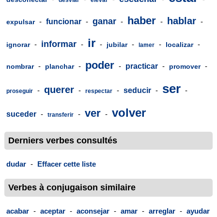
haber
hablar
ganar
-
funcionar
-
-
-
-
expulsar
ir
informar
-
-
-
-
-
-
ignorar
jubilar
localizar
lamer
poder
-
-
-
practicar
-
-
nombrar
planchar
promover
ser
querer
-
-
-
seducir
-
-
proseguir
respectar
volver
ver
suceder
-
-
-
transferir
Derniers verbes consultés
dudar
-
Effacer cette liste
Verbes à conjugaison similaire
acabar
-
aceptar
-
aconsejar
-
amar
-
arreglar
-
ayudar