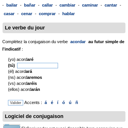
-
bailar
-
bañar
-
callar
-
cambiar
-
caminar
-
cantar
-
casar
-
cenar
-
comprar
-
hablar
Le verbe du jour
Complétez la conjugaison du verbe
acordar
au futur simple de
l'indicatif
:
(yo) acord
aré
(tú)
(él) acord
ará
(ns) acord
aremos
(vs) acord
aréis
(ellos) acord
arán
Accents :
á
é
í
ó
ú
ñ
Logiciel de conjugaison