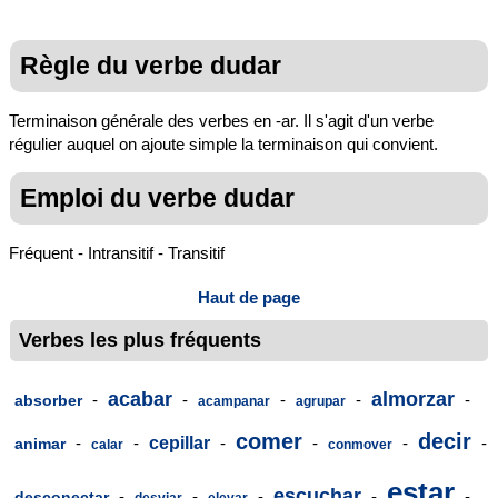
Règle du verbe dudar
Terminaison générale des verbes en -ar. Il s'agit d'un verbe
régulier auquel on ajoute simple la terminaison qui convient.
Emploi du verbe dudar
Fréquent - Intransitif - Transitif
Haut de page
Verbes les plus fréquents
acabar
almorzar
-
-
-
-
-
absorber
acampanar
agrupar
comer
decir
-
-
cepillar
-
-
-
-
animar
calar
conmover
estar
escuchar
-
-
-
-
-
desconectar
desviar
elevar