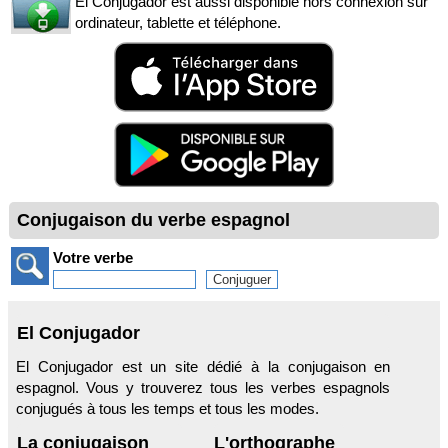
El Conjugador est aussi disponible hors connexion sur
ordinateur, tablette et téléphone.
Conjugaison du verbe espagnol
Votre verbe
El Conjugador
El Conjugador est un site dédié à la conjugaison en
espagnol. Vous y trouverez tous les verbes espagnols
conjugués à tous les temps et tous les modes.
La conjugaison
L'orthographe