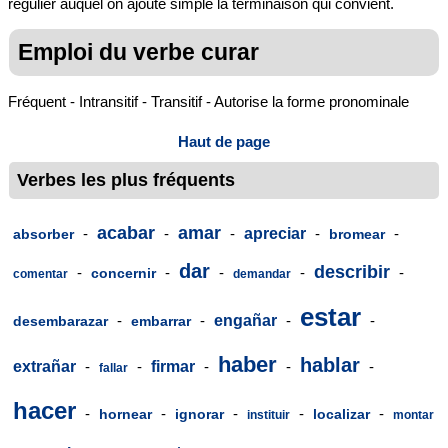
régulier auquel on ajoute simple la terminaison qui convient.
Emploi du verbe curar
Fréquent - Intransitif - Transitif - Autorise la forme pronominale
Haut de page
Verbes les plus fréquents
acabar
amar
-
-
-
apreciar
-
-
absorber
bromear
dar
describir
-
-
-
-
-
concernir
comentar
demandar
estar
-
-
engañar
-
-
desembarazar
embarrar
haber
hablar
extrañar
-
-
firmar
-
-
-
fallar
hacer
-
-
-
-
-
hornear
ignorar
localizar
instituir
montar