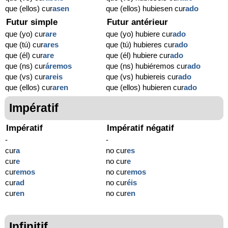
que (ellos) cur
asen
que (ellos) hubiesen cur
ado
Futur simple
Futur antérieur
que (yo) cur
are
que (yo) hubiere cur
ado
que (tú) cur
ares
que (tú) hubieres cur
ado
que (él) cur
are
que (él) hubiere cur
ado
que (ns) cur
áremos
que (ns) hubiéremos cur
ado
que (vs) cur
areis
que (vs) hubiereis cur
ado
que (ellos) cur
aren
que (ellos) hubieren cur
ado
Impératif
Impératif
Impératif négatif
-
-
cur
a
no cur
es
cur
e
no cur
e
cur
emos
no cur
emos
cur
ad
no cur
éis
cur
en
no cur
en
Infinitif