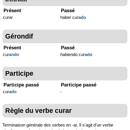
Présent
Passé
curar
haber cur
ado
Gérondif
Présent
Passé
cur
ando
habiendo cur
ado
Participe
Participe passé
Participe passé
cur
ado
-
Règle du verbe curar
Terminaison générale des verbes en -ar. Il s'agit d'un verbe