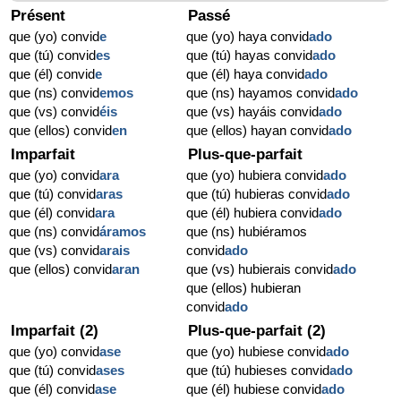
Présent
Passé
que (yo) convid
e
que (yo) haya convid
ado
que (tú) convid
es
que (tú) hayas convid
ado
que (él) convid
e
que (él) haya convid
ado
que (ns) convid
emos
que (ns) hayamos convid
ado
que (vs) convid
éis
que (vs) hayáis convid
ado
que (ellos) convid
en
que (ellos) hayan convid
ado
Imparfait
Plus-que-parfait
que (yo) convid
ara
que (yo) hubiera convid
ado
que (tú) convid
aras
que (tú) hubieras convid
ado
que (él) convid
ara
que (él) hubiera convid
ado
que (ns) convid
áramos
que (ns) hubiéramos
que (vs) convid
arais
convid
ado
que (ellos) convid
aran
que (vs) hubierais convid
ado
que (ellos) hubieran
convid
ado
Imparfait (2)
Plus-que-parfait (2)
que (yo) convid
ase
que (yo) hubiese convid
ado
que (tú) convid
ases
que (tú) hubieses convid
ado
que (él) convid
ase
que (él) hubiese convid
ado