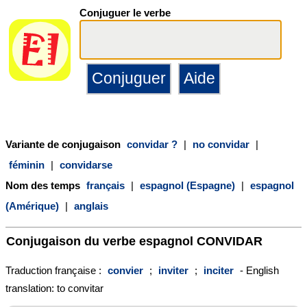
Conjuguer le verbe
Variante de conjugaison
convidar ?
|
no convidar
|
féminin
|
convidarse
Nom des temps
français
|
espagnol (Espagne)
|
espagnol
(Amérique)
|
anglais
Conjugaison du verbe espagnol
CONVIDAR
Traduction française :
convier
;
inviter
;
inciter
- English
translation: to convitar