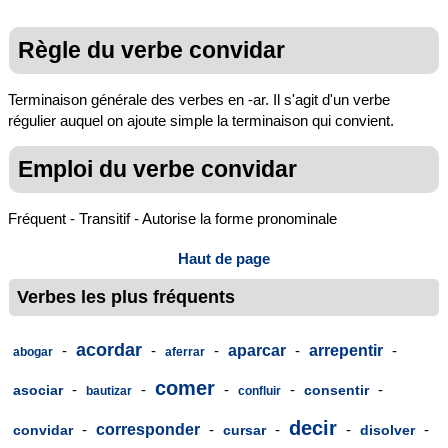
Règle du verbe convidar
Terminaison générale des verbes en -ar. Il s'agit d'un verbe
régulier auquel on ajoute simple la terminaison qui convient.
Emploi du verbe convidar
Fréquent - Transitif - Autorise la forme pronominale
Haut de page
Verbes les plus fréquents
acordar
-
-
-
aparcar
-
arrepentir
-
abogar
aferrar
comer
-
-
-
-
-
asociar
consentir
bautizar
confluir
decir
-
corresponder
-
-
-
-
convidar
cursar
disolver