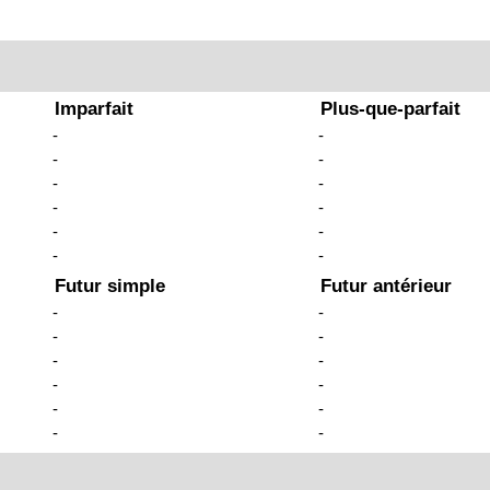
Imparfait
Plus-que-parfait
-
-
-
-
-
-
-
-
-
-
-
-
Futur simple
Futur antérieur
-
-
-
-
-
-
-
-
-
-
-
-