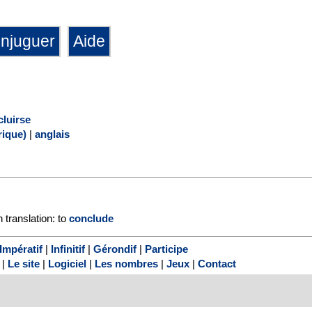
cluirse
ique)
|
anglais
 translation: to
conclude
Impératif
|
Infinitif
|
Gérondif
|
Participe
|
Le site
|
Logiciel
|
Les nombres
|
Jeux
|
Contact