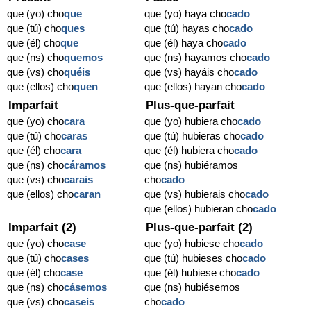
que (yo) cho
que
que (yo) haya cho
cado
que (tú) cho
ques
que (tú) hayas cho
cado
que (él) cho
que
que (él) haya cho
cado
que (ns) cho
quemos
que (ns) hayamos cho
cado
que (vs) cho
quéis
que (vs) hayáis cho
cado
que (ellos) cho
quen
que (ellos) hayan cho
cado
Imparfait
Plus-que-parfait
que (yo) cho
cara
que (yo) hubiera cho
cado
que (tú) cho
caras
que (tú) hubieras cho
cado
que (él) cho
cara
que (él) hubiera cho
cado
que (ns) cho
cáramos
que (ns) hubiéramos
que (vs) cho
carais
cho
cado
que (ellos) cho
caran
que (vs) hubierais cho
cado
que (ellos) hubieran cho
cado
Imparfait (2)
Plus-que-parfait (2)
que (yo) cho
case
que (yo) hubiese cho
cado
que (tú) cho
cases
que (tú) hubieses cho
cado
que (él) cho
case
que (él) hubiese cho
cado
que (ns) cho
cásemos
que (ns) hubiésemos
que (vs) cho
caseis
cho
cado