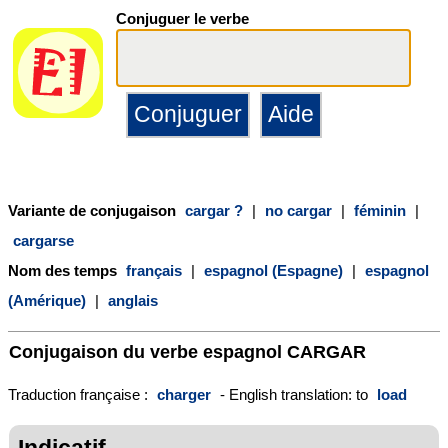
Conjuguer le verbe
Variante de conjugaison
cargar ?
|
no cargar
|
féminin
|
cargarse
Nom des temps
français
|
espagnol (Espagne)
|
espagnol
(Amérique)
|
anglais
Conjugaison du verbe espagnol
CARGAR
Traduction française :
charger
- English translation: to
load
Indicatif