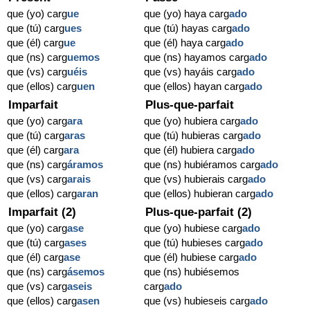
que (yo) carg
ue
que (yo) haya carg
ado
que (tú) carg
ues
que (tú) hayas carg
ado
que (él) carg
ue
que (él) haya carg
ado
que (ns) carg
uemos
que (ns) hayamos carg
ado
que (vs) carg
uéis
que (vs) hayáis carg
ado
que (ellos) carg
uen
que (ellos) hayan carg
ado
Imparfait
Plus-que-parfait
que (yo) carg
ara
que (yo) hubiera carg
ado
que (tú) carg
aras
que (tú) hubieras carg
ado
que (él) carg
ara
que (él) hubiera carg
ado
que (ns) carg
áramos
que (ns) hubiéramos carg
ado
que (vs) carg
arais
que (vs) hubierais carg
ado
que (ellos) carg
aran
que (ellos) hubieran carg
ado
Imparfait (2)
Plus-que-parfait (2)
que (yo) carg
ase
que (yo) hubiese carg
ado
que (tú) carg
ases
que (tú) hubieses carg
ado
que (él) carg
ase
que (él) hubiese carg
ado
que (ns) carg
ásemos
que (ns) hubiésemos
que (vs) carg
aseis
carg
ado
que (ellos) carg
asen
que (vs) hubieseis carg
ado