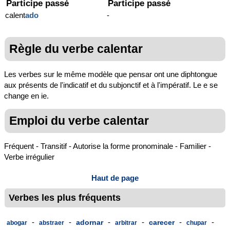
Participe passé
Participe passé
calent
ado
-
Règle du verbe calentar
Les verbes sur le même modèle que pensar ont une diphtongue
aux présents de l'indicatif et du subjonctif et à l'impératif. Le e se
change en ie.
Emploi du verbe calentar
Fréquent - Transitif - Autorise la forme pronominale - Familier -
Verbe irrégulier
Haut de page
Verbes les plus fréquents
-
-
-
-
-
-
adornar
carecer
abogar
abstraer
arbitrar
chupar