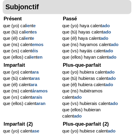
Subjonctif
Présent
Passé
que (yo) cal
ie
nt
e
que (yo) haya calent
ado
que (tú) cal
ie
nt
es
que (tú) hayas calent
ado
que (él) cal
ie
nt
e
que (él) haya calent
ado
que (ns) calent
emos
que (ns) hayamos calent
ado
que (vs) calent
éis
que (vs) hayáis calent
ado
que (ellos) cal
ie
nt
en
que (ellos) hayan calent
ado
Imparfait
Plus-que-parfait
que (yo) calent
ara
que (yo) hubiera calent
ado
que (tú) calent
aras
que (tú) hubieras calent
ado
que (él) calent
ara
que (él) hubiera calent
ado
que (ns) calent
áramos
que (ns) hubiéramos
que (vs) calent
arais
calent
ado
que (ellos) calent
aran
que (vs) hubierais calent
ado
que (ellos) hubieran
calent
ado
Imparfait (2)
Plus-que-parfait (2)
que (yo) calent
ase
que (yo) hubiese calent
ado