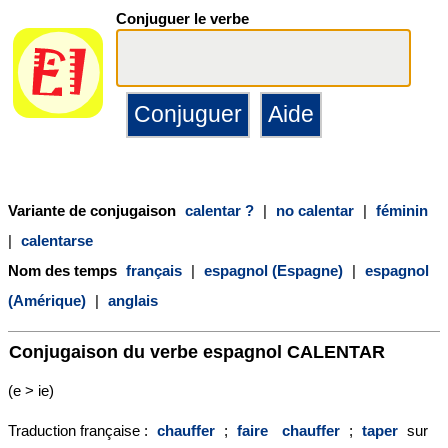
Conjuguer le verbe
Variante de conjugaison
calentar ?
|
no calentar
|
féminin
|
calentarse
Nom des temps
français
|
espagnol (Espagne)
|
espagnol
(Amérique)
|
anglais
Conjugaison du verbe espagnol
CALENTAR
(e > ie)
Traduction française :
chauffer
;
faire
chauffer
;
taper
sur