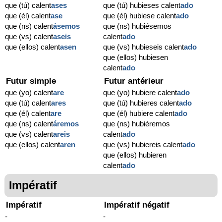
que (tú) calent
ases
que (tú) hubieses calent
ado
que (él) calent
ase
que (él) hubiese calent
ado
que (ns) calent
ásemos
que (ns) hubiésemos
que (vs) calent
aseis
calent
ado
que (ellos) calent
asen
que (vs) hubieseis calent
ado
que (ellos) hubiesen
calent
ado
Futur simple
Futur antérieur
que (yo) calent
are
que (yo) hubiere calent
ado
que (tú) calent
ares
que (tú) hubieres calent
ado
que (él) calent
are
que (él) hubiere calent
ado
que (ns) calent
áremos
que (ns) hubiéremos
que (vs) calent
areis
calent
ado
que (ellos) calent
aren
que (vs) hubiereis calent
ado
que (ellos) hubieren
calent
ado
Impératif
Impératif
Impératif négatif
-
-