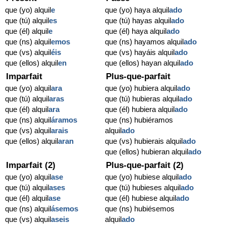
que (yo) alquil
e
que (yo) haya alquil
ado
que (tú) alquil
es
que (tú) hayas alquil
ado
que (él) alquil
e
que (él) haya alquil
ado
que (ns) alquil
emos
que (ns) hayamos alquil
ado
que (vs) alquil
éis
que (vs) hayáis alquil
ado
que (ellos) alquil
en
que (ellos) hayan alquil
ado
Imparfait
Plus-que-parfait
que (yo) alquil
ara
que (yo) hubiera alquil
ado
que (tú) alquil
aras
que (tú) hubieras alquil
ado
que (él) alquil
ara
que (él) hubiera alquil
ado
que (ns) alquil
áramos
que (ns) hubiéramos
que (vs) alquil
arais
alquil
ado
que (ellos) alquil
aran
que (vs) hubierais alquil
ado
que (ellos) hubieran alquil
ado
Imparfait (2)
Plus-que-parfait (2)
que (yo) alquil
ase
que (yo) hubiese alquil
ado
que (tú) alquil
ases
que (tú) hubieses alquil
ado
que (él) alquil
ase
que (él) hubiese alquil
ado
que (ns) alquil
ásemos
que (ns) hubiésemos
que (vs) alquil
aseis
alquil
ado