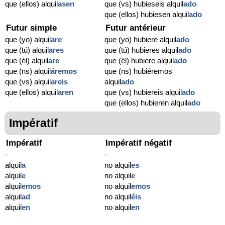
que (ellos) alquil
asen
que (vs) hubieseis alquil
ado
que (ellos) hubiesen alquil
ado
Futur simple
Futur antérieur
que (yo) alquil
are
que (yo) hubiere alquil
ado
que (tú) alquil
ares
que (tú) hubieres alquil
ado
que (él) alquil
are
que (él) hubiere alquil
ado
que (ns) alquil
áremos
que (ns) hubiéremos
que (vs) alquil
areis
alquil
ado
que (ellos) alquil
aren
que (vs) hubiereis alquil
ado
que (ellos) hubieren alquil
ado
Impératif
Impératif
Impératif négatif
-
-
alquil
a
no alquil
es
alquil
e
no alquil
e
alquil
emos
no alquil
emos
alquil
ad
no alquil
éis
alquil
en
no alquil
en