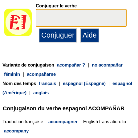
Conjuguer le verbe
Variante de conjugaison
acompañar ?
|
no acompañar
|
féminin
|
acompañarse
Nom des temps
français
|
espagnol (Espagne)
|
espagnol
(Amérique)
|
anglais
Conjugaison du verbe espagnol
ACOMPAÑAR
Traduction française :
accompagner
- English translation: to
accompany