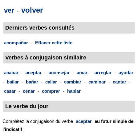
volver
ver
-
Derniers verbes consultés
acompañar
-
Effacer cette liste
Verbes à conjugaison similaire
acabar
-
aceptar
-
aconsejar
-
amar
-
arreglar
-
ayudar
-
bailar
-
bañar
-
callar
-
cambiar
-
caminar
-
cantar
-
casar
-
cenar
-
comprar
-
hablar
Le verbe du jour
Complétez la conjugaison du verbe
aceptar
au futur simple de
l'indicatif
: