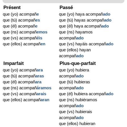
Présent
Passé
que (yo) acompañ
e
que (yo) haya acompañ
ado
que (tú) acompañ
es
que (tú) hayas acompañ
ado
que (él) acompañ
e
que (él) haya acompañ
ado
que (ns) acompañ
emos
que (ns) hayamos
que (vs) acompañ
éis
acompañ
ado
que (ellos) acompañ
en
que (vs) hayáis acompañ
ado
que (ellos) hayan
acompañ
ado
Imparfait
Plus-que-parfait
que (yo) acompañ
ara
que (yo) hubiera
que (tú) acompañ
aras
acompañ
ado
que (él) acompañ
ara
que (tú) hubieras
que (ns) acompañ
áramos
acompañ
ado
que (vs) acompañ
arais
que (él) hubiera acompañ
ado
que (ellos) acompañ
aran
que (ns) hubiéramos
acompañ
ado
que (vs) hubierais
acompañ
ado
que (ellos) hubieran