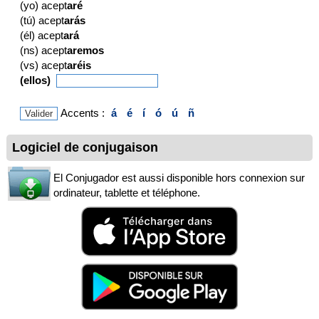
(yo) acept
aré
(tú) acept
arás
(él) acept
ará
(ns) acept
aremos
(vs) acept
aréis
(ellos)
Accents :
á
é
í
ó
ú
ñ
Logiciel de conjugaison
El Conjugador est aussi disponible hors connexion sur
ordinateur, tablette et téléphone.