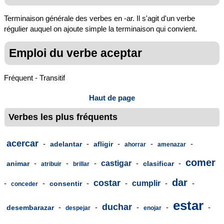
Terminaison générale des verbes en -ar. Il s'agit d'un verbe
régulier auquel on ajoute simple la terminaison qui convient.
Emploi du verbe aceptar
Fréquent - Transitif
Haut de page
Verbes les plus fréquents
acercar
-
-
-
-
-
adelantar
afligir
ahorrar
amenazar
comer
-
-
-
castigar
-
-
animar
clasificar
atribuir
brillar
dar
costar
-
-
-
-
cumplir
-
-
consentir
conceder
estar
duchar
-
-
-
-
-
desembarazar
despejar
enojar