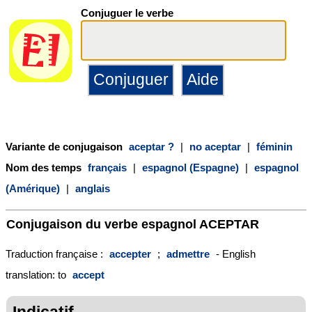
Conjuguer le verbe
Variante de conjugaison
aceptar ?
|
no aceptar
|
féminin
Nom des temps
français
|
espagnol (Espagne)
|
espagnol
(Amérique)
|
anglais
Conjugaison du verbe espagnol
ACEPTAR
Traduction française :
accepter
;
admettre
- English
translation: to
accept
Indicatif