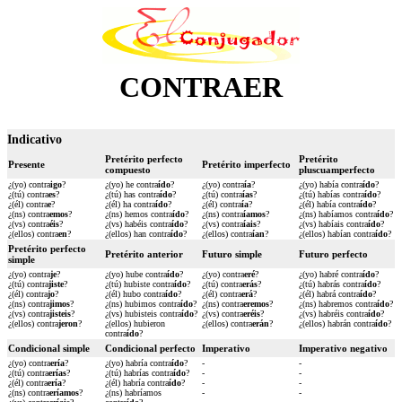
CONTRAER
Indicativo
Pretérito perfecto
Pretérito
Presente
Pretérito imperfecto
compuesto
pluscuamperfecto
¿(yo) contra
igo
?
¿(yo) he contra
ído
?
¿(yo) contra
ía
?
¿(yo) había contra
ído
?
¿(tú) contra
es
?
¿(tú) has contra
ído
?
¿(tú) contra
ías
?
¿(tú) habías contra
ído
?
¿(él) contra
e
?
¿(él) ha contra
ído
?
¿(él) contra
ía
?
¿(él) había contra
ído
?
¿(ns) contra
emos
?
¿(ns) hemos contra
ído
?
¿(ns) contra
íamos
?
¿(ns) habíamos contra
ído
?
¿(vs) contra
éis
?
¿(vs) habéis contra
ído
?
¿(vs) contra
íais
?
¿(vs) habíais contra
ído
?
¿(ellos) contra
en
?
¿(ellos) han contra
ído
?
¿(ellos) contra
ían
?
¿(ellos) habían contra
ído
?
Pretérito perfecto
Pretérito anterior
Futuro simple
Futuro perfecto
simple
¿(yo) contra
je
?
¿(yo) hube contra
ído
?
¿(yo) contra
eré
?
¿(yo) habré contra
ído
?
¿(tú) contra
jiste
?
¿(tú) hubiste contra
ído
?
¿(tú) contra
erás
?
¿(tú) habrás contra
ído
?
¿(él) contra
jo
?
¿(él) hubo contra
ído
?
¿(él) contra
erá
?
¿(él) habrá contra
ído
?
¿(ns) contra
jimos
?
¿(ns) hubimos contra
ído
?
¿(ns) contra
eremos
?
¿(ns) habremos contra
ído
?
¿(vs) contra
jisteis
?
¿(vs) hubisteis contra
ído
?
¿(vs) contra
eréis
?
¿(vs) habréis contra
ído
?
¿(ellos) contra
jeron
?
¿(ellos) hubieron
¿(ellos) contra
erán
?
¿(ellos) habrán contra
ído
?
contra
ído
?
Condicional simple
Condicional perfecto
Imperativo
Imperativo negativo
¿(yo) contra
ería
?
¿(yo) habría contra
ído
?
-
-
¿(tú) contra
erías
?
¿(tú) habrías contra
ído
?
-
-
¿(él) contra
ería
?
¿(él) habría contra
ído
?
-
-
¿(ns) contra
eríamos
?
¿(ns) habríamos
-
-