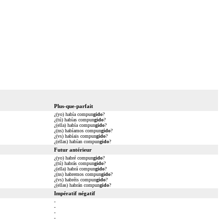
Plus-que-parfait
¿(yo) había compun
gido
?
¿(tú) habías compun
gido
?
¿(ella) había compun
gido
?
¿(ns) habíamos compun
gido
?
¿(vs) habíais compun
gido
?
¿(ellas) habían compun
gido
?
Futur antérieur
¿(yo) habré compun
gido
?
¿(tú) habrás compun
gido
?
¿(ella) habrá compun
gido
?
¿(ns) habremos compun
gido
?
¿(vs) habréis compun
gido
?
¿(ellas) habrán compun
gido
?
Impératif négatif
-
-
-
-