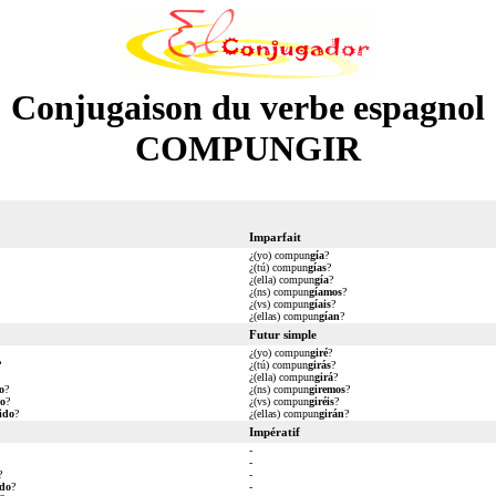
Conjugaison du verbe espagnol
COMPUNGIR
Imparfait
¿(yo) compun
gía
?
¿(tú) compun
gías
?
¿(ella) compun
gía
?
¿(ns) compun
gíamos
?
¿(vs) compun
gíais
?
¿(ellas) compun
gían
?
Futur simple
¿(yo) compun
giré
?
?
¿(tú) compun
girás
?
¿(ella) compun
girá
?
o
?
¿(ns) compun
giremos
?
do
?
¿(vs) compun
giréis
?
ido
?
¿(ellas) compun
girán
?
Impératif
-
-
?
-
ido
?
-