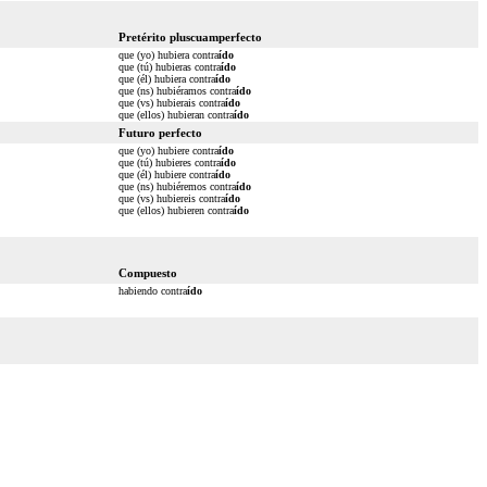
Pretérito pluscuamperfecto
que (yo) hubiera contra
ído
que (tú) hubieras contra
ído
que (él) hubiera contra
ído
que (ns) hubiéramos contra
ído
que (vs) hubierais contra
ído
que (ellos) hubieran contra
ído
Futuro perfecto
que (yo) hubiere contra
ído
que (tú) hubieres contra
ído
que (él) hubiere contra
ído
que (ns) hubiéremos contra
ído
que (vs) hubiereis contra
ído
que (ellos) hubieren contra
ído
Compuesto
habiendo contra
ído