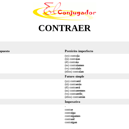
CONTRAER
mpuesto
Pretérito imperfecto
(yo) contra
ía
(tú) contra
ías
(él) contra
ía
(ns) contra
íamos
(vs) contra
íais
(ellos) contra
ían
Futuro simple
(yo) contra
eré
(tú) contra
erás
(él) contra
erá
(ns) contra
eremos
(vs) contra
eréis
(ellos) contra
erán
Imperativo
-
contra
e
contra
iga
contra
igamos
contra
ed
contra
igan