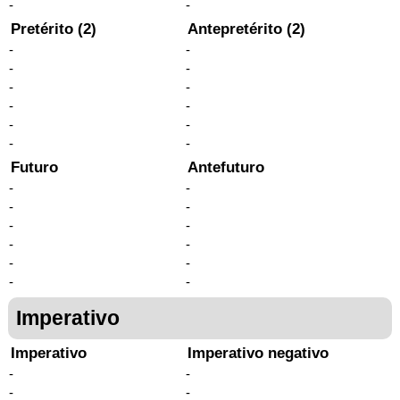
-
-
Pretérito (2)
Antepretérito (2)
-
-
-
-
-
-
-
-
-
-
-
-
Futuro
Antefuturo
-
-
-
-
-
-
-
-
-
-
-
-
Imperativo
Imperativo
Imperativo negativo
-
-
-
-