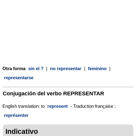
Otra forma
sin el ?
|
no representar
|
feminino
|
representarse
Conjugación del verbo
REPRESENTAR
English translation: to
represent
- Traduction française :
représenter
Indicativo