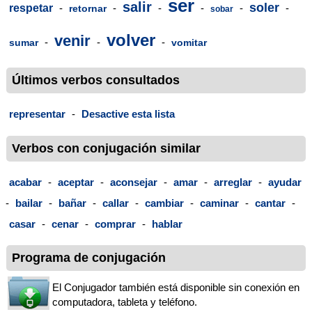
ser
salir
soler
respetar
-
-
-
-
-
-
retornar
sobar
volver
venir
-
-
-
sumar
vomitar
Últimos verbos consultados
representar
-
Desactive esta lista
Verbos con conjugación similar
acabar
-
aceptar
-
aconsejar
-
amar
-
arreglar
-
ayudar
-
bailar
-
bañar
-
callar
-
cambiar
-
caminar
-
cantar
-
casar
-
cenar
-
comprar
-
hablar
Programa de conjugación
El Conjugador también está disponible sin conexión en
computadora, tableta y teléfono.